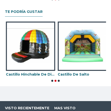
TE PODRÍA GUSTAR
Hinchable Disco Club
Castillo Hinchable De Discoteca
Castillo De Salto
VISTO RECIENTEMENTE
MAS VISTO