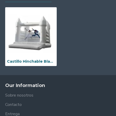
Castillo Hinchable Blanco
Our Information
Sobre nosotros
Contacto
Entrega