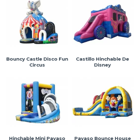
Bouncy Castle Disco Fun
Castillo Hinchable De
Circus
Disney
Hinchable Mini Payaso
Payaso Bounce House