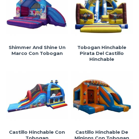
Shimmer And Shine Un
Tobogan Hinchable
Marco Con Tobogan
Pirata Del Castillo
Hinchable
Castillo Hinchable Con
Castillo Hinchable De
Tobogan
Minions Con Tobogan