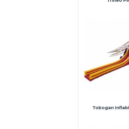
Trineo Pir
Tobogan Inflab