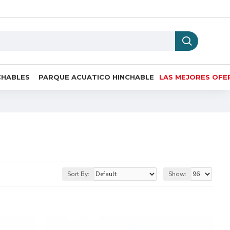
CHABLES
PARQUE ACUATICO HINCHABLE
LAS MEJORES OFE
Sort By:
Show: