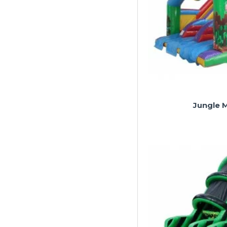
Jungle M