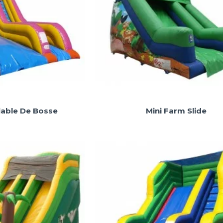
lable De Bosse
Mini Farm Slide