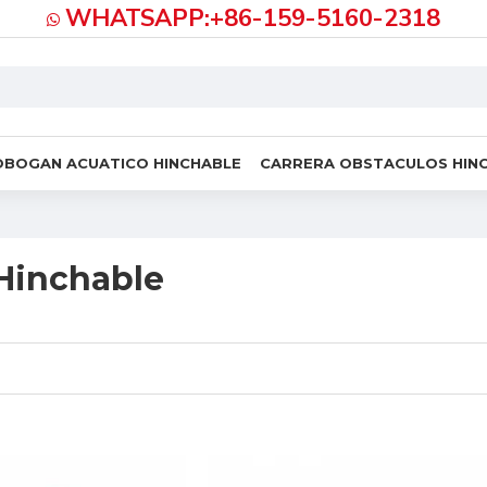
WHATSAPP:+86-159-5160-2318
OBOGAN ACUATICO HINCHABLE
CARRERA OBSTACULOS HIN
Hinchable