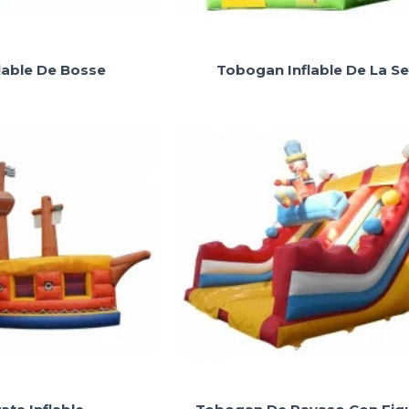
lable De Bosse
Tobogan Inflable De La Se