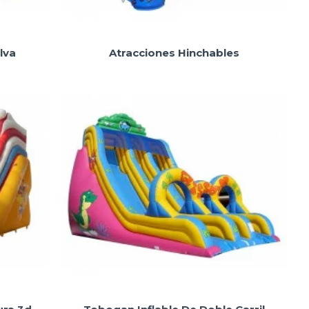
lva
Atracciones Hinchables