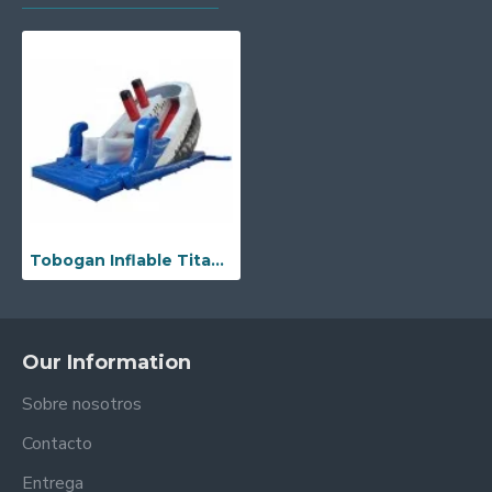
Tobogan Inflable Titanic
Our Information
Sobre nosotros
Contacto
Entrega