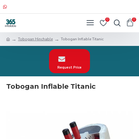
0
0
Tobogan Hinchable
Tobogan Inflable Titanic
Request Price
Tobogan Inflable Titanic