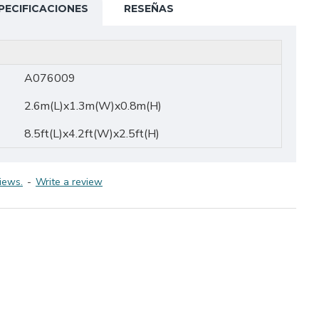
PECIFICACIONES
RESEÑAS
A076009
2.6m(L)x1.3m(W)x0.8m(H)
8.5ft(L)x4.2ft(W)x2.5ft(H)
iews.
-
Write a review