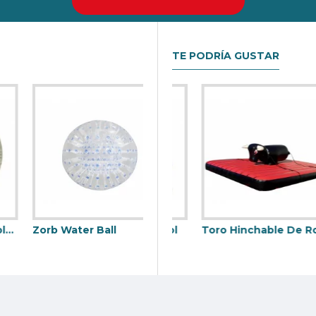
TE PODRÍA GUSTAR
Zorb Water Ball
ico Con Hinchable
Diana Hinchable Futbol
Toro Hinchable De Rodeo Con Correas