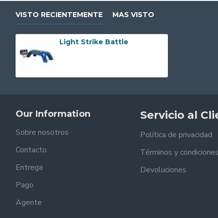
VISTO RECIENTEMENTE
MAS VISTO
Light Strike Battle
Our Information
Servicio al Cl
Sobre nosotros
Política de privacidad
Contacto
Términos y condicione
Entrega
Devoluciones
Pago
Agente