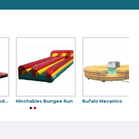
Hinchables Bungee Run
Bufalo Mecanico