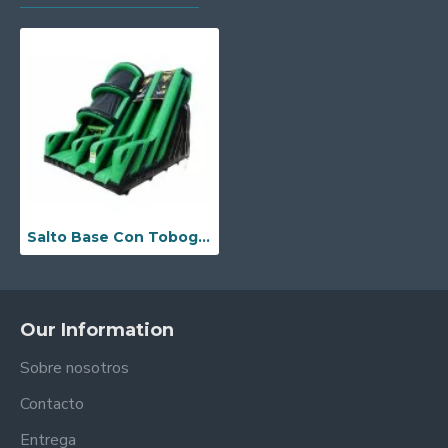
Salto Base Con Tobogan Toxico
Our Information
Sobre nosotros
Contacto
Entrega