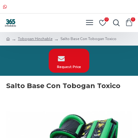
0
0
Tobogan Hinchable
Salto Base Con Tobogan Toxico
Request Price
Salto Base Con Tobogan Toxico