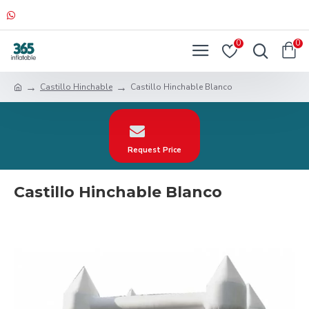
0
0
Castillo Hinchable
Castillo Hinchable Blanco
Request Price
Castillo Hinchable Blanco