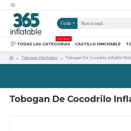
Toda
Comprar
TODAS LAS CATEGORIAS
CASTILLO HINCHABLE
T
Tobogan Hinchable
Tobogan De Cocodrilo Inflable Mult
Tobogan De Cocodrilo Infl