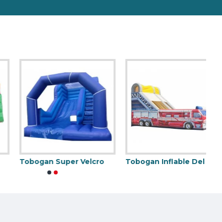
stillo Hinchable.
Tobogan Super Velcro
Tobogan Inflable Del Camión De Bomberos