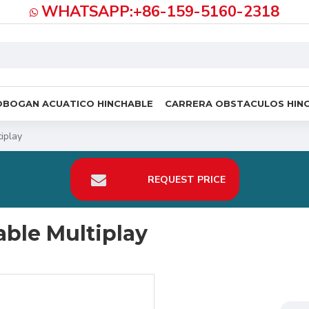
WHATSAPP:+86-159-5160-2318
OBOGAN ACUATICO HINCHABLE
CARRERA OBSTACULOS HIN
iplay
REQUEST PRICE
able Multiplay