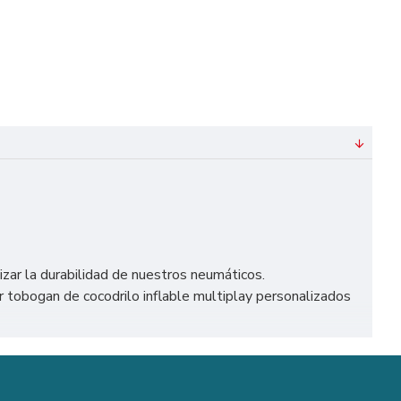
izar la durabilidad de nuestros neumáticos.
tobogan de cocodrilo inflable multiplay personalizados
cularmente en España, como Madrid, Barcelona, Valencia,