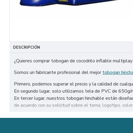
DESCRIPCIÓN
¿Quieres comprar tobogan de cocodrilo inflable multipla
Somos un fabricante profesional del mejor
tobogan hinch
Primero, podemos superar el precio y la calidad de cualqu
En segundo lugar, solo utilizamos tela de PVC de 650g/m² 
En tercer lugar, nuestros tobogan hinchable están dise
de acuerdo con su solicitud sobre el tema, logotipo, color
Venta de tobogan de cocodrilo inflable multiplay en todo
Sevilla, Málaga, etc.