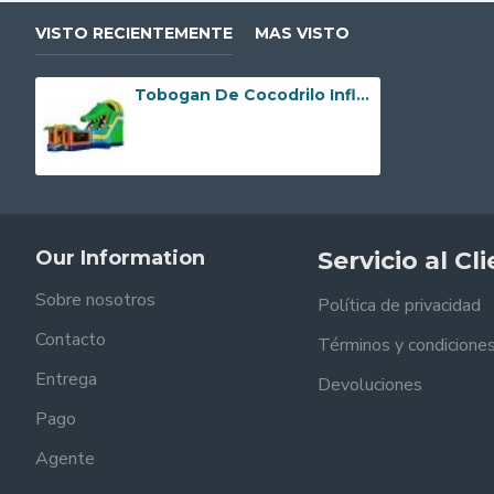
VISTO RECIENTEMENTE
MAS VISTO
Tobogan De Cocodrilo Inflable Multiplay
Our Information
Servicio al Cl
Sobre nosotros
Política de privacidad
Contacto
Términos y condicione
Entrega
Devoluciones
Pago
Agente