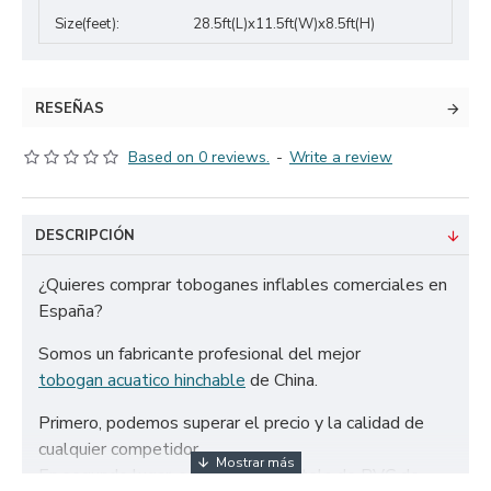
Size(feet):
28.5ft(L)x11.5ft(W)x8.5ft(H)
RESEÑAS
Based on 0 reviews.
-
Write a review
DESCRIPCIÓN
¿Quieres comprar toboganes inflables comerciales en
España?
Somos un fabricante profesional del mejor
tobogan acuatico hinchable
de China.
Primero, podemos superar el precio y la calidad de
cualquier competidor.
En segundo lugar, solo utilizamos tela de PVC de