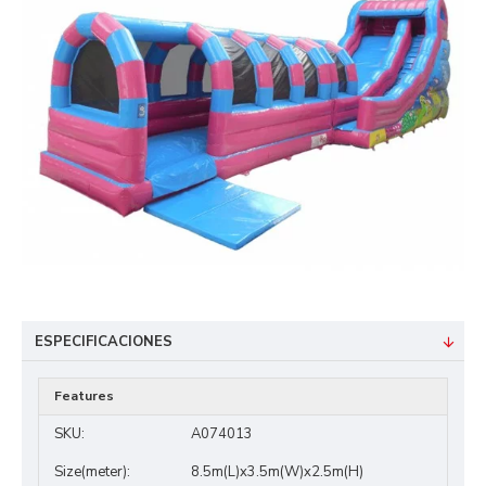
ESPECIFICACIONES
Features
SKU:
A074013
Size(meter):
8.5m(L)x3.5m(W)x2.5m(H)