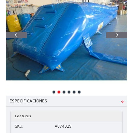
ESPECIFICACIONES
Features
SKU:
A074029