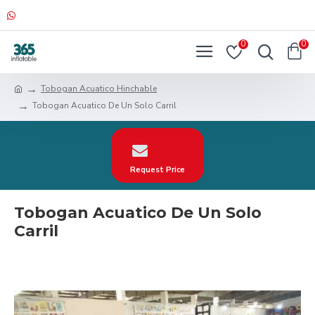
0
0
Tobogan Acuatico Hinchable
Tobogan Acuatico De Un Solo Carril
Request Price
Tobogan Acuatico De Un Solo
Carril