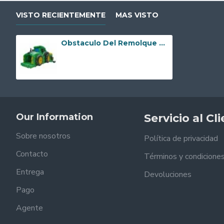
VISTO RECIENTEMENTE
MAS VISTO
Obstaculo Del Remolque Del Tractor
Our Information
Servicio al Cl
Sobre nosotros
Política de privacidad
Contacto
Términos y condicione
Entrega
Devoluciones
Pago
Agente