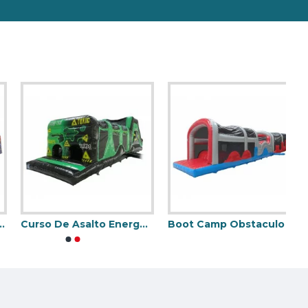
stillo Hinchable.
Curso De Asalto Energetico Toxico
Boot Camp Obstaculo