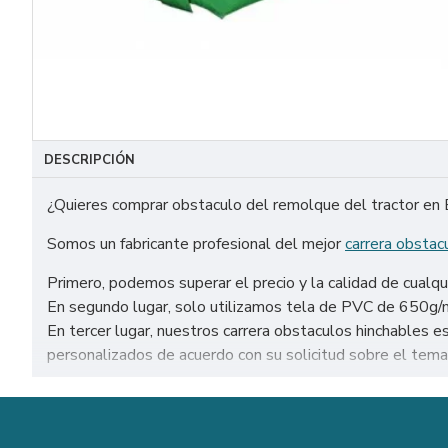
DESCRIPCIÓN
¿Quieres comprar obstaculo del remolque del tractor en
Somos un fabricante profesional del mejor
carrera obstac
Primero, podemos superar el precio y la calidad de cualqu
En segundo lugar, solo utilizamos tela de PVC de 650g/m² 
En tercer lugar, nuestros carrera obstaculos hinchable
personalizados de acuerdo con su solicitud sobre el tema,
Venta de obstaculo del remolque del tractor en todo el m
Sevilla, Málaga, etc.