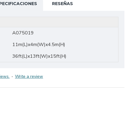
PECIFICACIONES
RESEÑAS
A075019
11m(L)x4m(W)x4.5m(H)
36ft(L)x13ft(W)x15ft(H)
iews.
-
Write a review