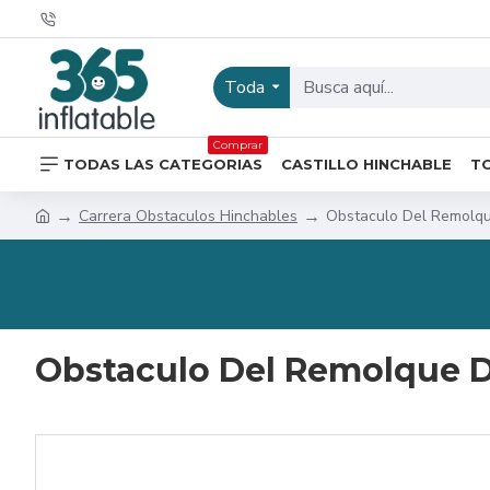
Toda
Comprar
TODAS LAS CATEGORIAS
CASTILLO HINCHABLE
T
Carrera Obstaculos Hinchables
Obstaculo Del Remolqu
Obstaculo Del Remolque D