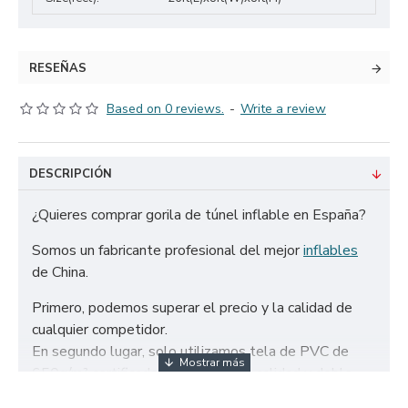
RESEÑAS
Based on 0 reviews.
-
Write a review
DESCRIPCIÓN
¿Quieres comprar gorila de túnel inflable en España?
Somos un fabricante profesional del mejor
inflables
de China.
Primero, podemos superar el precio y la calidad de
cualquier competidor.
En segundo lugar, solo utilizamos tela de PVC de
650g/m² certificada de la más alta calidad y doble
refuerzo para garantizar la durabilidad de nuestros