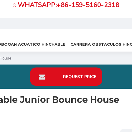
WHATSAPP:+86-159-5160-2318
OBOGAN ACUATICO HINCHABLE
CARRERA OBSTACULOS HIN
 House
REQUEST PRICE
lable Junior Bounce House