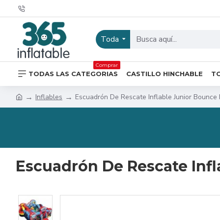
Toda
Comprar
TODAS LAS CATEGORIAS
CASTILLO HINCHABLE
T
Inflables
Escuadrón De Rescate Inflable Junior Bounce
Escuadrón De Rescate Inf