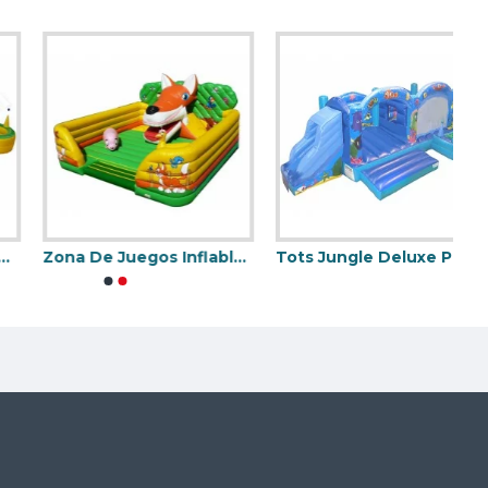
Zona De Juegos Inflables De Enfants
Tots Jungle Deluxe Playzone