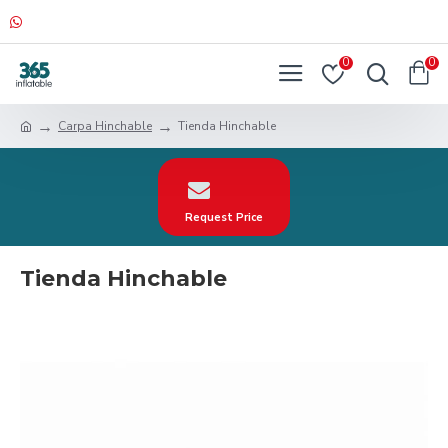
0
0
Carpa Hinchable
Tienda Hinchable
Request Price
Tienda Hinchable