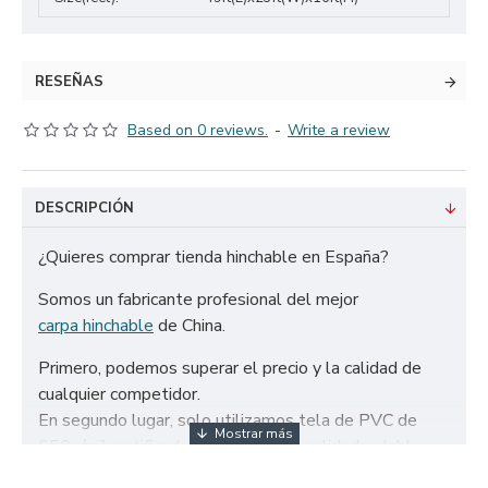
RESEÑAS
Based on 0 reviews.
-
Write a review
DESCRIPCIÓN
¿Quieres comprar tienda hinchable en España?
Somos un fabricante profesional del mejor
carpa hinchable
de China.
Primero, podemos superar el precio y la calidad de
cualquier competidor.
En segundo lugar, solo utilizamos tela de PVC de
650g/m² certificada de la más alta calidad y doble
refuerzo para garantizar la durabilidad de nuestros