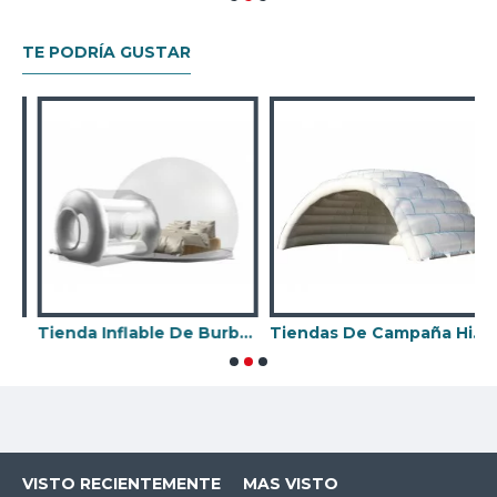
TE PODRÍA GUSTAR
Tienda Inflable De Burbujas
Tiendas De Campaña Hinchables
T
VISTO RECIENTEMENTE
MAS VISTO