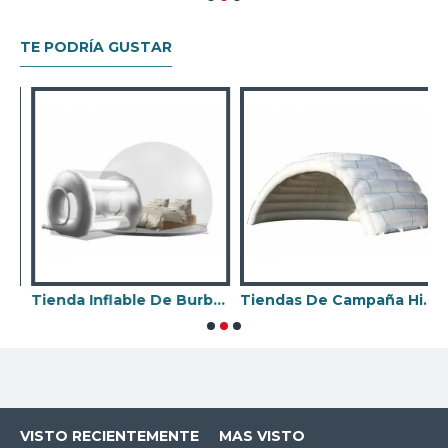
TE PODRÍA GUSTAR
Tienda Inflable De Burbujas
Tiendas De Campaña Hinchables
T
VISTO RECIENTEMENTE
MAS VISTO