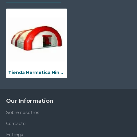
Tienda Hermética Hinchable
Our Information
Sobre nosotros
Contacto
Entrega