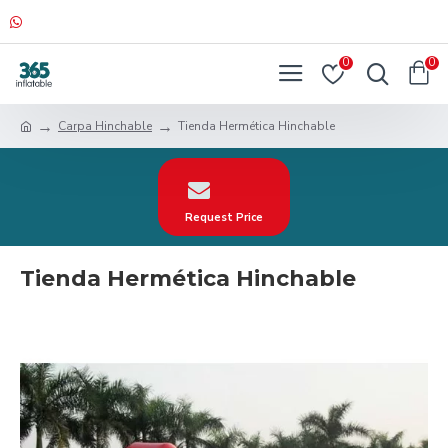
0
0
Carpa Hinchable
Tienda Hermética Hinchable
Request Price
Tienda Hermética Hinchable