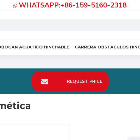
WHATSAPP:+86-159-5160-2318
OBOGAN ACUATICO HINCHABLE
CARRERA OBSTACULOS HIN
REQUEST PRICE
rmética