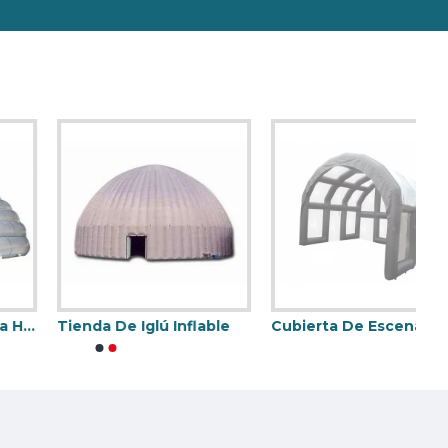
stillo Hinchable.
Tienda De Iglú Inflable
Cubierta De Escenario Sellada