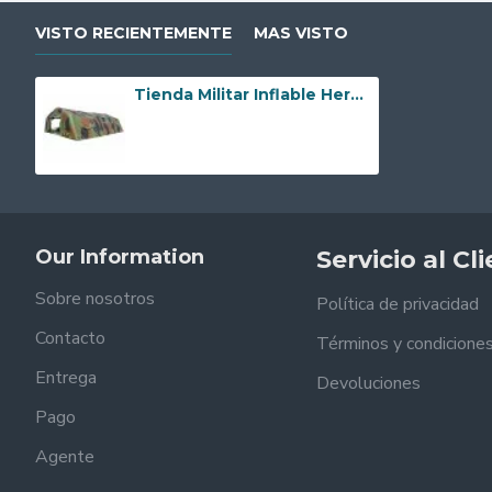
VISTO RECIENTEMENTE
MAS VISTO
Tienda Militar Inflable Hermética
Our Information
Servicio al Cl
Sobre nosotros
Política de privacidad
Contacto
Términos y condicione
Entrega
Devoluciones
Pago
Agente