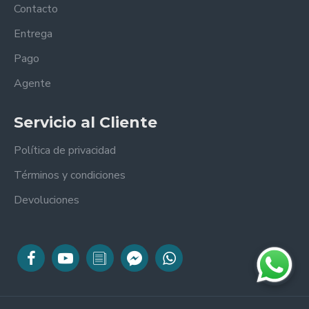
Contacto
Entrega
Pago
Agente
Servicio al Cliente
Política de privacidad
Términos y condiciones
Devoluciones