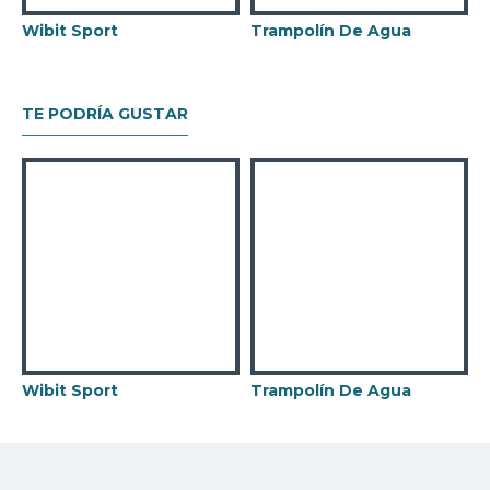
Wibit Sport
Trampolín De Agua
TE PODRÍA GUSTAR
Wibit Sport
Trampolín De Agua
I