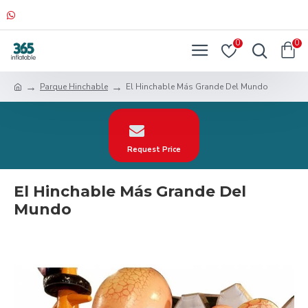
0
0
Parque Hinchable
El Hinchable Más Grande Del Mundo
Request Price
El Hinchable Más Grande Del
Mundo