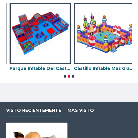
Parque Inflable Del Castillo Hinchable
Castillo Inflable Mas Grande Del Mundo
M
VISTO RECIENTEMENTE
MAS VISTO