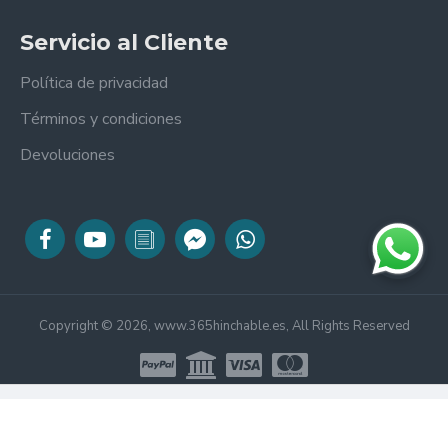
Servicio al Cliente
Política de privacidad
Términos y condiciones
Devoluciones
Copyright © 2026, www.365hinchable.es, All Rights Reserved