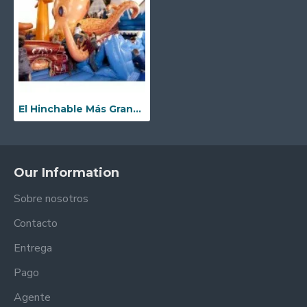
El Hinchable Más Grande Del Mundo
Our Information
Sobre nosotros
Contacto
Entrega
Pago
Agente