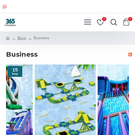
0
0
Blog
Business
Business
15
Sep