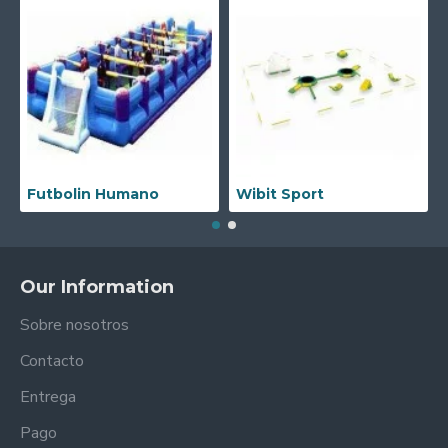
Futbolin Humano
Wibit Sport
Our Information
Sobre nosotros
Contacto
Entrega
Pago