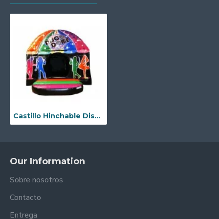
Castillo Hinchable Disco Club
Our Information
Sobre nosotros
Contacto
Entrega