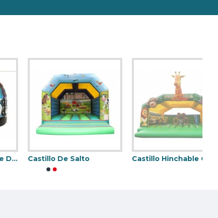
stillo Hinchable.
Castillo De Salto
Castillo Hinchable Gigante