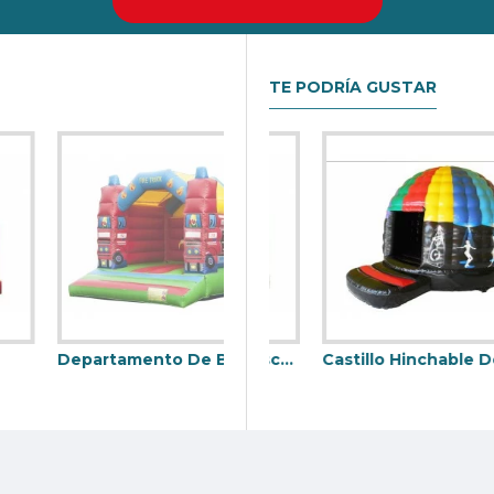
nda el mejor retorno de la inversión en su negocio de alquiler Ca
TE PODRÍA GUSTAR
Departamento De Bomberos Del Castillo Hinchable
Castillo Hinchable Disco Club
Castillo Hinchable De Discoteca