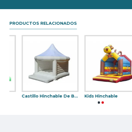
Nuestra combinación de seguridad, calidad y diseños le bri
PRODUCTOS RELACIONADOS
Castillo Hinchable De Boda
Kids Hinchable
Castillo Hinchable Blanco
Disco Hinchable