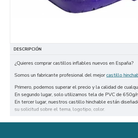
DESCRIPCIÓN
¿Quieres comprar castillos inflables nuevos en España?
Somos un fabricante profesional del mejor
castillo hincha
Primero, podemos superar el precio y la calidad de cualqu
En segundo lugar, solo utilizamos tela de PVC de 650g/m² 
En tercer lugar, nuestros castillo hinchable están dise
su solicitud sobre el tema, logotipo, color.
Venta de castillos inflables nuevos en todo el mundo: Est
etc.