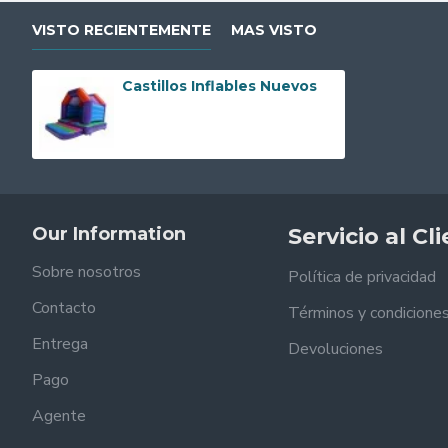
VISTO RECIENTEMENTE
MAS VISTO
Castillos Inflables Nuevos
Our Information
Servicio al Cl
Sobre nosotros
Política de privacidad
Contacto
Términos y condicione
Entrega
Devoluciones
Pago
Agente