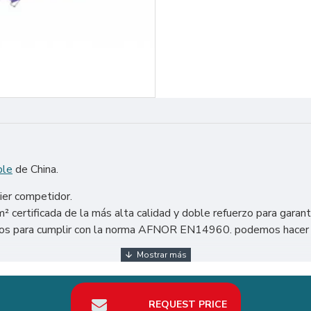
ble
de China.
ier competidor.
certificada de la más alta calidad y doble refuerzo para garant
ñados para cumplir con la norma AFNOR EN14960. podemos hacer c
ados Unidos, México, Argentina, Chile, etc. Particularmente en 
REQUEST PRICE