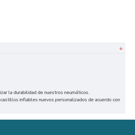
izar la durabilidad de nuestros neumáticos.
astillos inflables nuevos personalizados de acuerdo con
España, como Madrid, Barcelona, Valencia, Sevilla, Málaga,