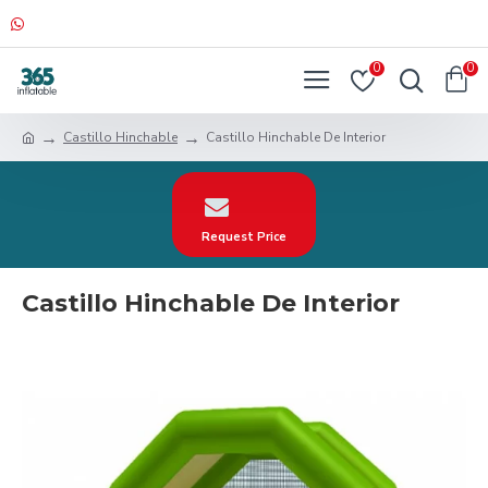
0
0
Castillo Hinchable
Castillo Hinchable De Interior
Request Price
Castillo Hinchable De Interior