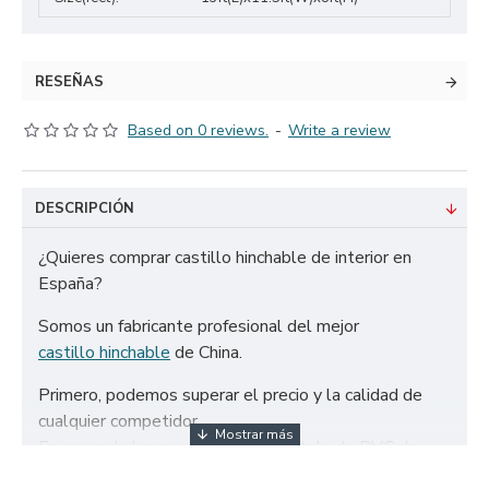
RESEÑAS
Based on 0 reviews.
-
Write a review
DESCRIPCIÓN
¿Quieres comprar castillo hinchable de interior en
España?
Somos un fabricante profesional del mejor
castillo hinchable
de China.
Primero, podemos superar el precio y la calidad de
cualquier competidor.
En segundo lugar, solo utilizamos tela de PVC de
650g/m² certificada de la más alta calidad y doble