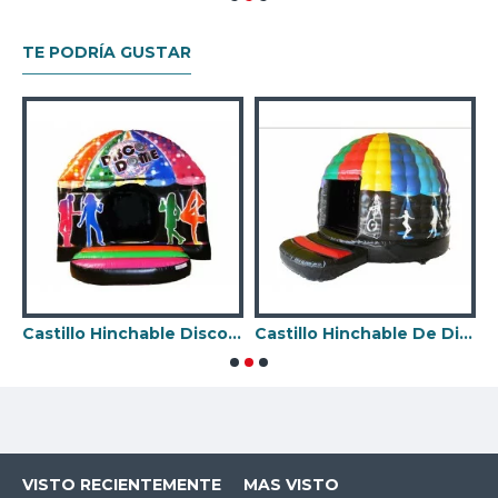
TE PODRÍA GUSTAR
Castillo Hinchable Disco Club
Castillo Hinchable De Discoteca
C
VISTO RECIENTEMENTE
MAS VISTO