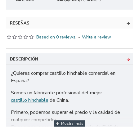
RESEÑAS
Based on 0 reviews.
-
Write a review
DESCRIPCIÓN
¿Quieres comprar castillo hinchable comercial en
España?
Somos un fabricante profesional del mejor
castillo hinchable
de China.
Primero, podemos superar el precio y la calidad de
cualquier competidor.
En segundo lugar, solo utilizamos tela de PVC de
650g/m² certificada de la más alta calidad y doble