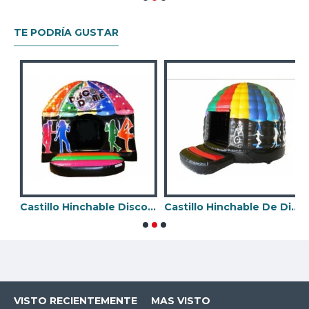
TE PODRÍA GUSTAR
Castillo Hinchable Disco Club
Castillo Hinchable De Discoteca
C
VISTO RECIENTEMENTE
MAS VISTO