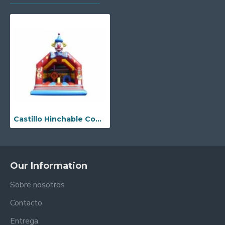
Castillo Hinchable Comercial
Our Information
Sobre nosotros
Contacto
Entrega