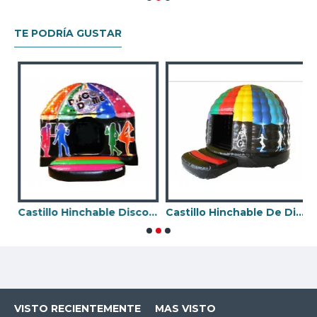
TE PODRÍA GUSTAR
Castillo Hinchable Disco Club
Castillo Hinchable De Discoteca
C
VISTO RECIENTEMENTE
MAS VISTO