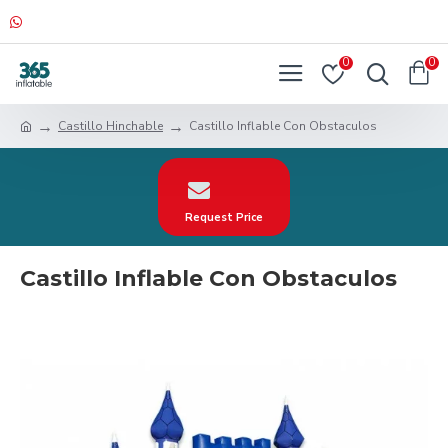
0
0
Castillo Hinchable
Castillo Inflable Con Obstaculos
Request Price
Castillo Inflable Con Obstaculos