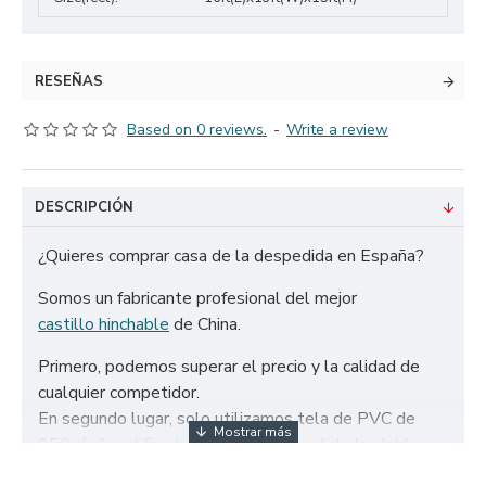
RESEÑAS
Based on 0 reviews.
-
Write a review
DESCRIPCIÓN
¿Quieres comprar casa de la despedida en España?
Somos un fabricante profesional del mejor
castillo hinchable
de China.
Primero, podemos superar el precio y la calidad de
cualquier competidor.
En segundo lugar, solo utilizamos tela de PVC de
650g/m² certificada de la más alta calidad y doble
refuerzo para garantizar la durabilidad de nuestros