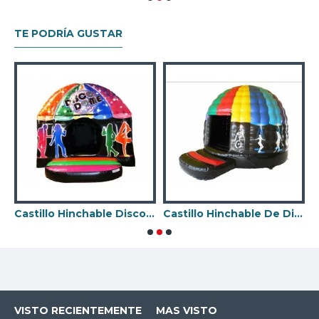
TE PODRÍA GUSTAR
Castillo Hinchable Disco Club
Castillo Hinchable De Discoteca
C
VISTO RECIENTEMENTE
MAS VISTO