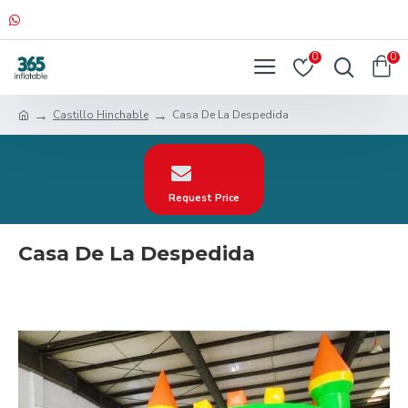
0
0
Castillo Hinchable
Casa De La Despedida
Request Price
Casa De La Despedida