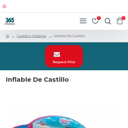
0
0
Castillos Inflables
Inflable De Castillo
Request Price
Inflable De Castillo