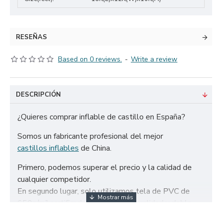
RESEÑAS
Based on 0 reviews.
-
Write a review
DESCRIPCIÓN
¿Quieres comprar inflable de castillo en España?
Somos un fabricante profesional del mejor
castillos inflables
de China.
Primero, podemos superar el precio y la calidad de
cualquier competidor.
En segundo lugar, solo utilizamos tela de PVC de
650g/m² certificada de la más alta calidad y doble
refuerzo para garantizar la durabilidad de nuestros