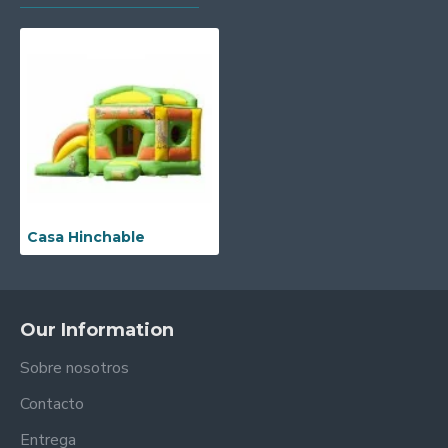
Casa Hinchable
Our Information
Sobre nosotros
Contacto
Entrega