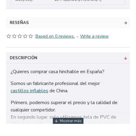
RESEÑAS
Based on 0 reviews.
-
Write a review
DESCRIPCIÓN
¿Quieres comprar casa hinchable en España?
Somos un fabricante profesional del mejor
castillos inflables
de China.
Primero, podemos superar el precio y la calidad de
cualquier competidor.
En segundo lugar, solo utilizamos tela de PVC de
650g/m² certificada de la más alta calidad y doble
refuerzo para garantizar la durabilidad de nuestros