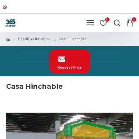
0
0
Castillos Inflables
Casa Hinchable
Request Price
Casa Hinchable