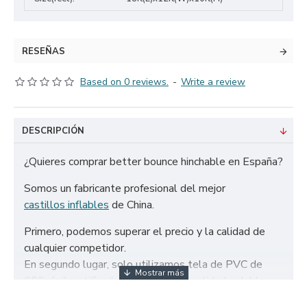
RESEÑAS
Based on 0 reviews.
-
Write a review
DESCRIPCIÓN
¿Quieres comprar better bounce hinchable en España?
Somos un fabricante profesional del mejor
castillos inflables
de China.
Primero, podemos superar el precio y la calidad de
cualquier competidor.
En segundo lugar, solo utilizamos tela de PVC de
650g/m² certificada de la más alta calidad y doble
refuerzo para garantizar la durabilidad de nuestros