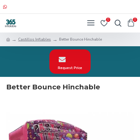
0
0
Castillos Inflables
Better Bounce Hinchable
Request Price
Better Bounce Hinchable