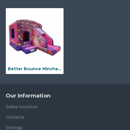
Better Bounce Hinchable
Our Information
Sobre nosotros
Contacto
Entrega