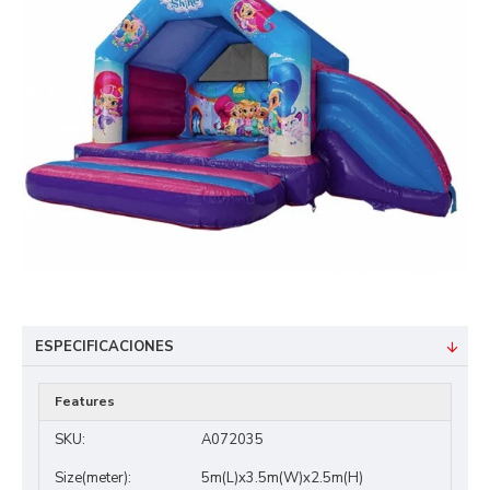
ESPECIFICACIONES
Features
SKU:
A072035
Size(meter):
5m(L)x3.5m(W)x2.5m(H)