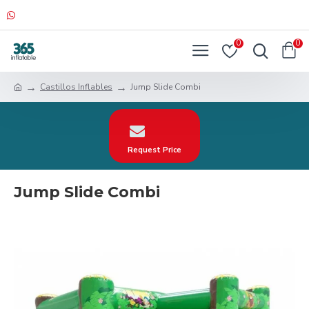
0
0
Castillos Inflables
Jump Slide Combi
Request Price
Jump Slide Combi