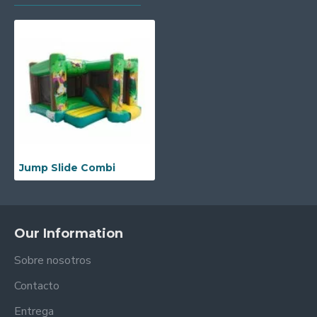
Jump Slide Combi
Our Information
Sobre nosotros
Contacto
Entrega