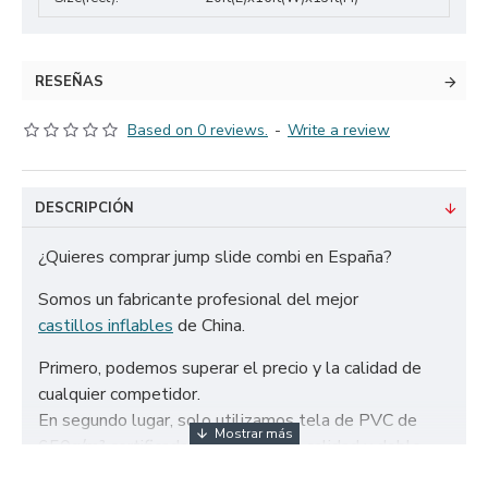
RESEÑAS
Based on 0 reviews.
-
Write a review
DESCRIPCIÓN
¿Quieres comprar jump slide combi en España?
Somos un fabricante profesional del mejor
castillos inflables
de China.
Primero, podemos superar el precio y la calidad de
cualquier competidor.
En segundo lugar, solo utilizamos tela de PVC de
650g/m² certificada de la más alta calidad y doble
refuerzo para garantizar la durabilidad de nuestros