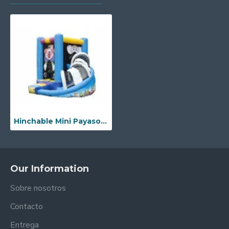
Hinchable Mini Payaso Multifun
Our Information
Sobre nosotros
Contacto
Entrega