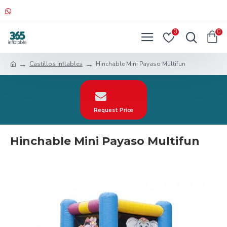
0
0
Castillos Inflables
Hinchable Mini Payaso Multifun
Request Price
Hinchable Mini Payaso Multifun