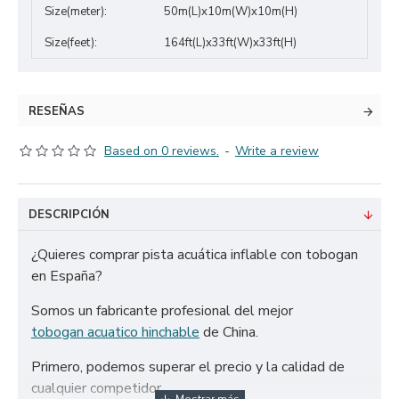
Size(meter):
50m(L)x10m(W)x10m(H)
Size(feet):
164ft(L)x33ft(W)x33ft(H)
RESEÑAS
Based on 0 reviews.
-
Write a review
DESCRIPCIÓN
¿Quieres comprar pista acuática inflable con tobogan
en España?
Somos un fabricante profesional del mejor
tobogan acuatico hinchable
de China.
Primero, podemos superar el precio y la calidad de
cualquier competidor.