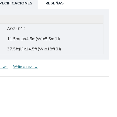
PECIFICACIONES
RESEÑAS
A074014
11.5m(L)x4.5m(W)x5.5m(H)
37.5ft(L)x14.5ft(W)x18ft(H)
iews.
-
Write a review