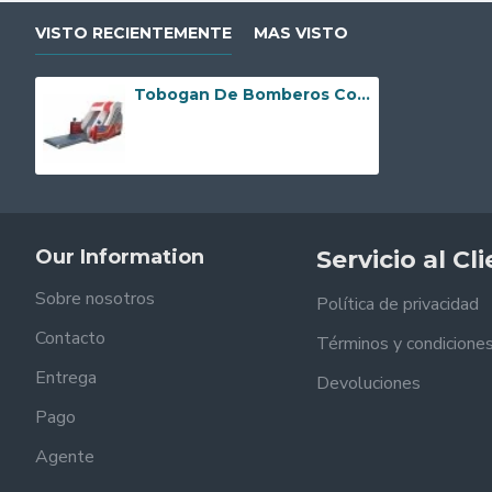
VISTO RECIENTEMENTE
MAS VISTO
Tobogan De Bomberos Con Piscina
Our Information
Servicio al Cl
Sobre nosotros
Política de privacidad
Contacto
Términos y condicione
Entrega
Devoluciones
Pago
Agente