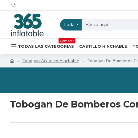
Toda
Comprar
TODAS LAS CATEGORIAS
CASTILLO HINCHABLE
T
Tobogan Acuatico Hinchable
Tobogan De Bomberos Co
Tobogan De Bomberos Con