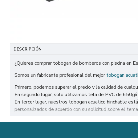
DESCRIPCIÓN
¿Quieres comprar tobogan de bomberos con piscina en E
Somos un fabricante profesional del mejor
tobogan acuati
Primero, podemos superar el precio y la calidad de cualqu
En segundo lugar, solo utilizamos tela de PVC de 650g/m² 
En tercer lugar, nuestros tobogan acuatico hinchable 
personalizados de acuerdo con su solicitud sobre el tema,
Venta de tobogan de bomberos con piscina en todo el mund
Málaga, etc.