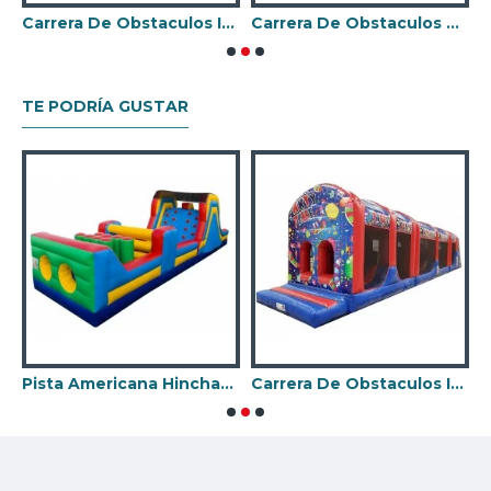
negocio de alquiler Castillo Hinchable.
Carrera De Obstaculos Inflable De Caterpillar
Carrera De Obstaculos De Cocodrilos
TE PODRÍA GUSTAR
Pista Americana Hinchable
Carrera De Obstaculos Inflables Para Adultos