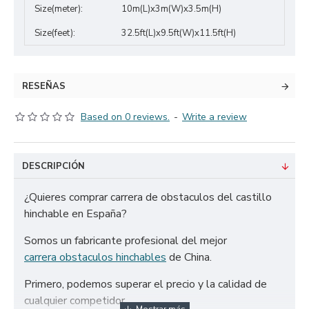
Size(meter):
10m(L)x3m(W)x3.5m(H)
Size(feet):
32.5ft(L)x9.5ft(W)x11.5ft(H)
RESEÑAS
Based on 0 reviews.
-
Write a review
DESCRIPCIÓN
¿Quieres comprar carrera de obstaculos del castillo
hinchable en España?
Somos un fabricante profesional del mejor
carrera obstaculos hinchables
de China.
Primero, podemos superar el precio y la calidad de
cualquier competidor.