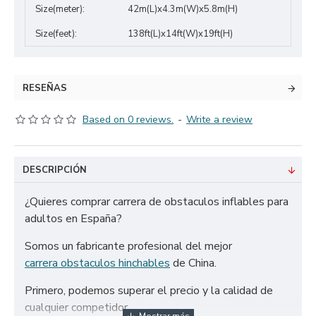
Size(meter):
42m(L)x4.3m(W)x5.8m(H)
Size(feet):
138ft(L)x14ft(W)x19ft(H)
RESEÑAS
Based on 0 reviews.
-
Write a review
DESCRIPCIÓN
¿Quieres comprar carrera de obstaculos inflables para
adultos en España?
Somos un fabricante profesional del mejor
carrera obstaculos hinchables
de China.
Primero, podemos superar el precio y la calidad de
cualquier competidor.