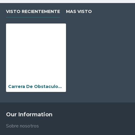
VISTO RECIENTEMENTE
MAS VISTO
Carrera De Obstaculos De Adrenalina Ii
Our Information
Sobre nosotros