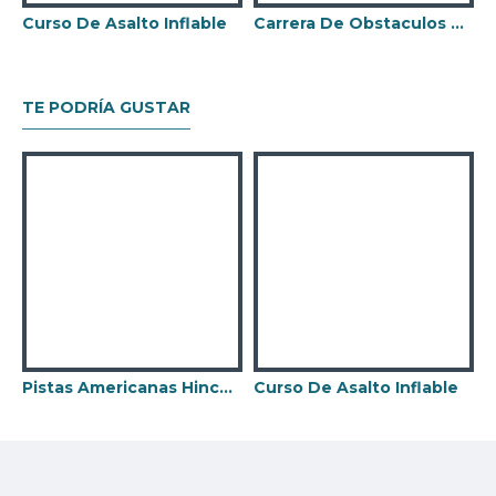
Curso De Asalto Inflable
Carrera De Obstaculos De 2 Partes Jumbo
TE PODRÍA GUSTAR
Pistas Americanas Hinchables
Curso De Asalto Inflable