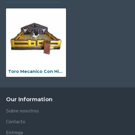
Toro Mecanico Con Hinchable
Our Information
Sobre nosotros
Contacto
Entrega