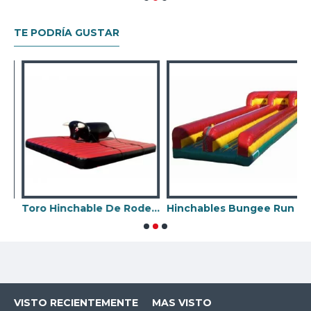
TE PODRÍA GUSTAR
Toro Hinchable De Rodeo Con Correas
Hinchables Bungee Run
L
VISTO RECIENTEMENTE
MAS VISTO