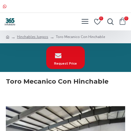
0
0
Hinchables Juegos
Toro Mecanico Con Hinchable
Request Price
Toro Mecanico Con Hinchable