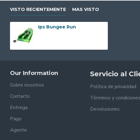
VISTO RECIENTEMENTE
MAS VISTO
Ips Bungee Run
Our Information
Servicio al Cl
Sobre nosotros
Política de privacidad
Contacto
Términos y condicione
Entrega
Devoluciones
Pago
Agente