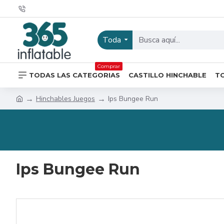
Toda
Comprar
TODAS LAS CATEGORIAS
CASTILLO HINCHABLE
T
Hinchables Juegos
Ips Bungee Run
Ips Bungee Run