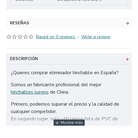
RESEÑAS
Based on 0 reviews.
-
Write a review
DESCRIPCIÓN
¿Quieres comprar eliminador hinchable en España?
Somos un fabricante profesional del mejor
hinchables juegos
de China.
Primero, podemos superar el precio y la calidad de
cualquier competidor.
En segundo lugar, solo utilizamos tela de PVC de
650g/m² certificada de la más alta calidad y doble
refuerzo para garantizar la durabilidad de nuestros