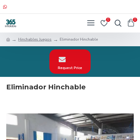
0
0
Hinchables Juegos
Eliminador Hinchable
Request Price
Eliminador Hinchable