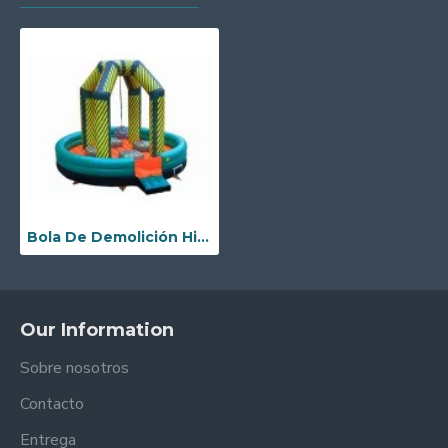
Bola De Demolición Hinchable
Our Information
Sobre nosotros
Contacto
Entrega