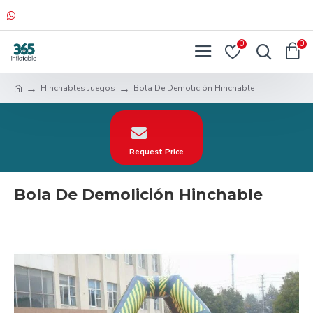
0
0
Hinchables Juegos
Bola De Demolición Hinchable
Request Price
Bola De Demolición Hinchable