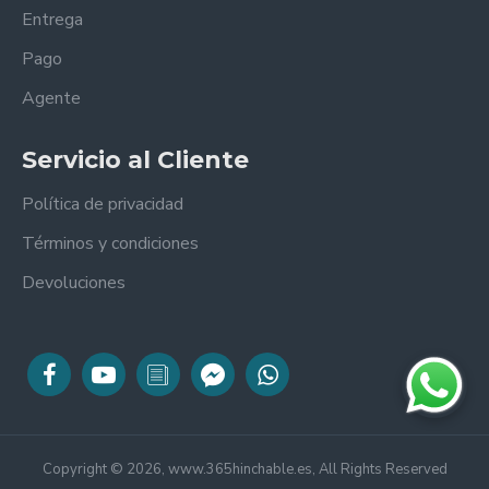
Entrega
Pago
Agente
Servicio al Cliente
Política de privacidad
Términos y condiciones
Devoluciones
Copyright © 2026, www.365hinchable.es, All Rights Reserved