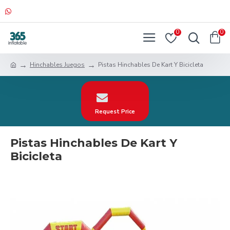
0
0
Hinchables Juegos
Pistas Hinchables De Kart Y Bicicleta
Request Price
Pistas Hinchables De Kart Y
Bicicleta