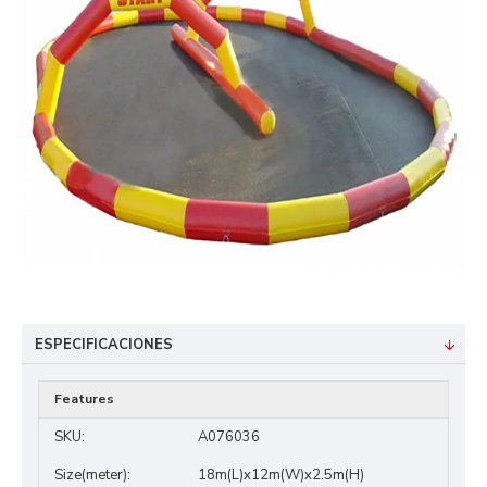
ESPECIFICACIONES
Features
SKU:
A076036
Size(meter):
18m(L)x12m(W)x2.5m(H)