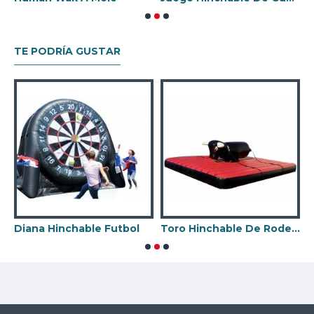
TE PODRÍA GUSTAR
tbol
Toro Hinchable De Rodeo Con Correas
Hinchables Bungee Ru