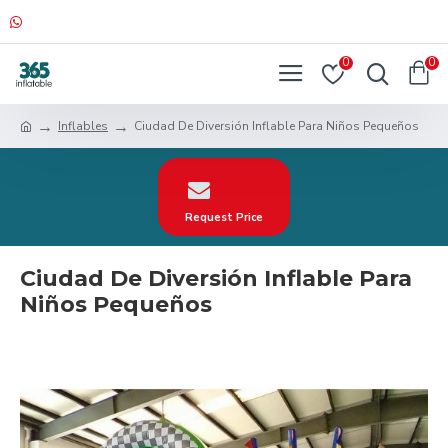
0
0
Inflables
Ciudad De Diversión Inflable Para Niños Pequeños
Request Price
Ciudad De Diversión Inflable Para
Niños Pequeños