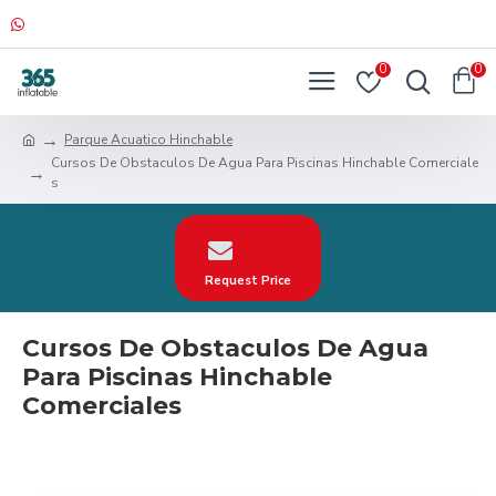
0
0
Parque Acuatico Hinchable
Cursos De Obstaculos De Agua Para Piscinas Hinchable Comerciale
s
Request Price
Cursos De Obstaculos De Agua
Para Piscinas Hinchable
Comerciales