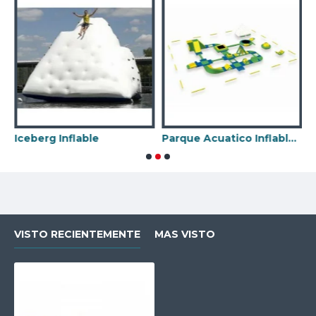
Iceberg Inflable
Parque Acuatico Inflable Comercial
T
VISTO RECIENTEMENTE
MAS VISTO