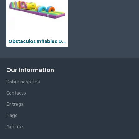
Obstaculos Inflables De Aqua Fun
Our Information
Sobre nosotros
Contacto
Entrega
Pago
Agente