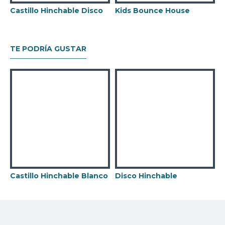
negocio de alquiler Castillo Hinchable.
Castillo Hinchable Disco
Kids Bounce House
TE PODRÍA GUSTAR
Castillo Hinchable Blanco
Disco Hinchable