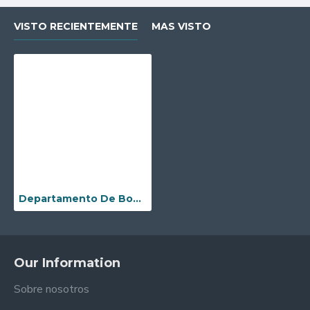
VISTO RECIENTEMENTE
MAS VISTO
Departamento De Bomberos Del Castillo Hinchable
Our Information
Sobre nosotros