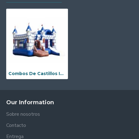
Combos De Castillos Inflables
Our Information
Sobre nosotros
Contacto
Entrega