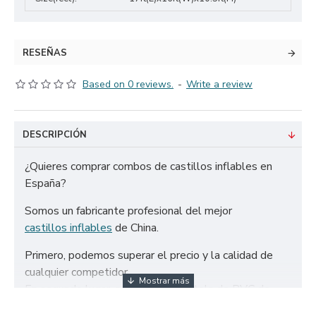
RESEÑAS
Based on 0 reviews.
-
Write a review
DESCRIPCIÓN
¿Quieres comprar combos de castillos inflables en
España?
Somos un fabricante profesional del mejor
castillos inflables
de China.
Primero, podemos superar el precio y la calidad de
cualquier competidor.
En segundo lugar, solo utilizamos tela de PVC de
650g/m² certificada de la más alta calidad y doble