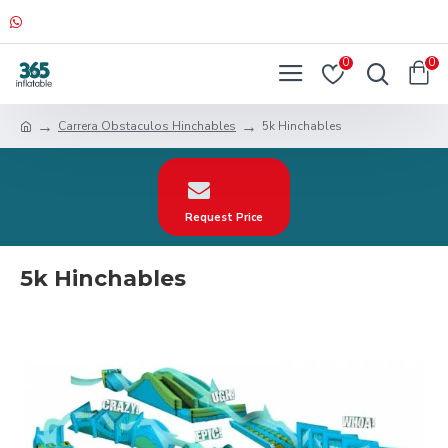
0
0
Carrera Obstaculos Hinchables
5k Hinchables
Request Price
5k Hinchables