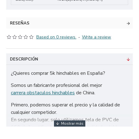
RESEÑAS
Based on 0 reviews.
-
Write a review
DESCRIPCIÓN
¿Quieres comprar 5k hinchables en España?
Somos un fabricante profesional del mejor
carrera obstaculos hinchables
de China.
Primero, podemos superar el precio y la calidad de
cualquier competidor.
En segundo lugar, solo utilizamos tela de PVC de
650g/m² certificada de la más alta calidad y doble
refuerzo para garantizar la durabilidad de nuestros