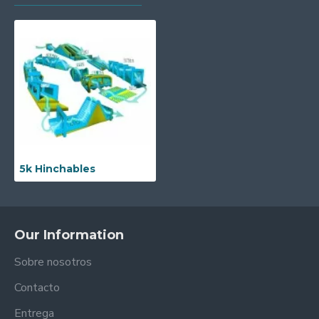
5k Hinchables
Our Information
Sobre nosotros
Contacto
Entrega