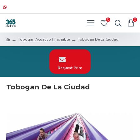
0
0
Tobogan Acuatico Hinchable
Tobogan De La Ciudad
Request Price
Tobogan De La Ciudad