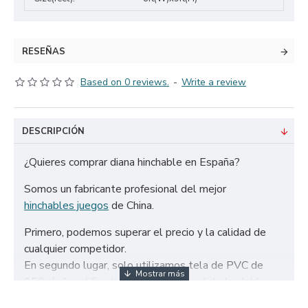
RESEÑAS
Based on 0 reviews.
-
Write a review
DESCRIPCIÓN
¿Quieres comprar diana hinchable en España?
Somos un fabricante profesional del mejor
hinchables juegos
de China.
Primero, podemos superar el precio y la calidad de
cualquier competidor.
En segundo lugar, solo utilizamos tela de PVC de
650g/m² certificada de la más alta calidad y doble
refuerzo para garantizar la durabilidad de nuestros