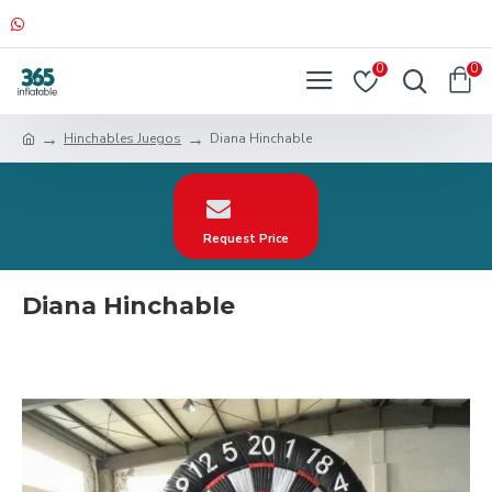
0
0
Hinchables Juegos
Diana Hinchable
Request Price
Diana Hinchable