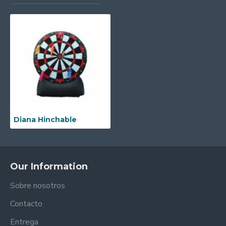
Diana Hinchable
Our Information
Sobre nosotros
Contacto
Entrega